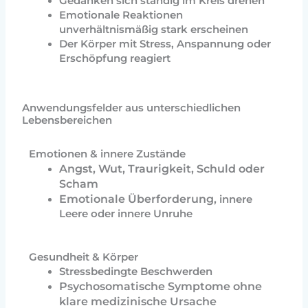
Gedanken sich ständig im Kreis drehen
Emotionale Reaktionen
unverhältnismäßig stark erscheinen
Der Körper mit Stress, Anspannung oder
Erschöpfung reagiert
Anwendungsfelder aus unterschiedlichen
Lebensbereichen
Emotionen & innere Zustände
Angst, Wut, Traurigkeit, Schuld oder
Scham
E
motionale Überforderung,
innere
Leere oder innere Unruhe
Gesundheit & Körper
Stressbedingte Beschwerden
P
sychosomatische Symptome ohne
klare medizinische Ursache