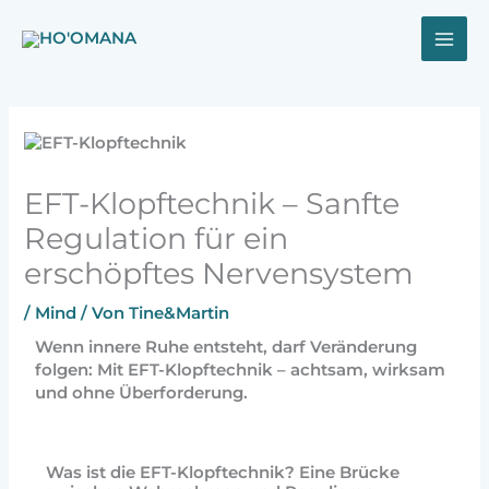
Zum
Inhalt
springen
EFT-Klopftechnik – Sanfte
Regulation für ein
erschöpftes Nervensystem
/
Mind
/ Von
Tine&Martin
Wenn innere Ruhe entsteht, darf Veränderung
folgen: Mit EFT-Klopftechnik – achtsam, wirksam
und ohne Überforderung.
Was ist die EFT-Klopftechnik? Eine Brücke